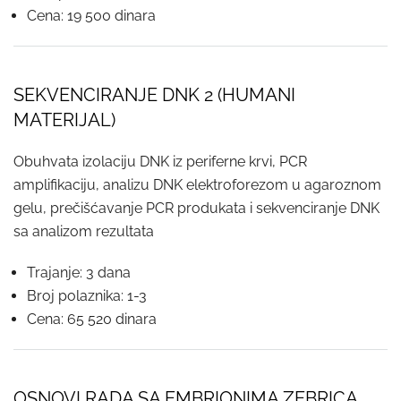
Cena: 19 500 dinara
SEKVENCIRANJE DNK 2 (HUMANI
MATERIJAL)
Obuhvata izolaciju DNK iz periferne krvi, PCR
amplifikaciju, analizu DNK elektroforezom u agaroznom
gelu, prečišćavanje PCR produkata i sekvenciranje DNK
sa analizom rezultata
Trajanje: 3 dana
Broj polaznika: 1-3
Cena: 65 520 dinara
OSNOVI RADA SA EMBRIONIMA ZEBRICA