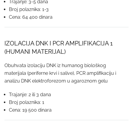
Trajanje: 3-5 dana
Broj polaznika: 1-3
Cena: 64 400 dinara
IZOLACIJA DNK I PCR AMPLIFIKACIJA 1
(HUMANI MATERIJAL)
Obuhvata izolaciju DNK iz humanog biološkog
materijala (periferne krvi i salive), PCR amplifikaciju i
analizu DNK elektroforezom u agaroznom gelu
Trajanje: 2 ili 3 dana
Broj polaznika: 1
Cena: 19 500 dinara