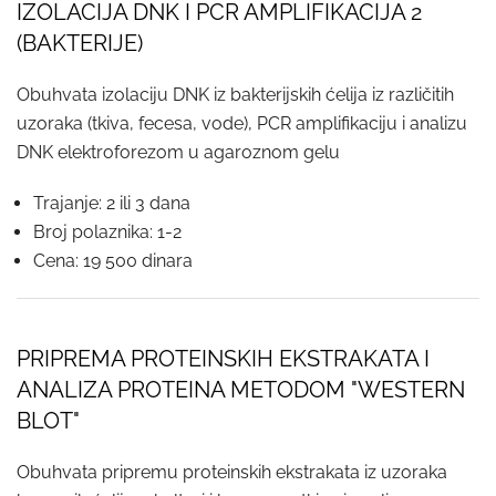
IZOLACIJA DNK I PCR AMPLIFIKACIJA 2
(BAKTERIJE)
Obuhvata izolaciju DNK iz bakterijskih ćelija iz različitih
uzoraka (tkiva, fecesa, vode), PCR amplifikaciju i analizu
DNK elektroforezom u agaroznom gelu
Trajanje: 2 ili 3 dana
Broj polaznika: 1-2
Cena: 19 500 dinara
PRIPREMA PROTEINSKIH EKSTRAKATA I
ANALIZA PROTEINA METODOM "WESTERN
BLOT"
Obuhvata pripremu proteinskih ekstrakata iz uzoraka