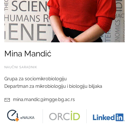
Mina Mandić
NAUČNI SARADNIK
Grupa za sociomikrobiologiju
Departman za mikrobiologiju i biologiju biljaka
mina.mandic@imgge.bg.ac.rs