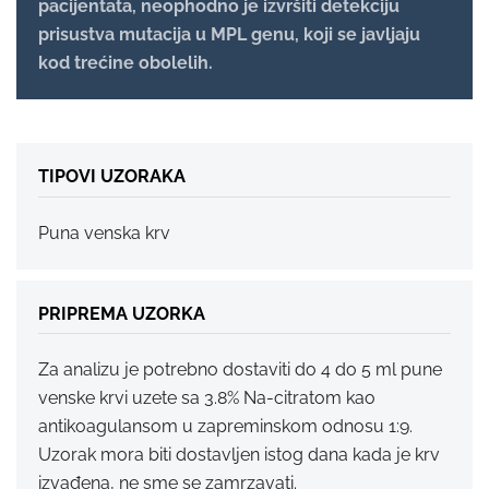
pacijentata, neophodno je izvršiti detekciju
prisustva mutacija u MPL genu, koji se javljaju
kod trećine obolelih.
TIPOVI UZORAKA
Puna venska krv
PRIPREMA UZORKA
Za analizu je potrebno dostaviti do 4 do 5 ml pune
venske krvi uzete sa 3.8% Na-citratom kao
antikoagulansom u zapreminskom odnosu 1:9.
Uzorak mora biti dostavljen istog dana kada je krv
izvađena, ne sme se zamrzavati.