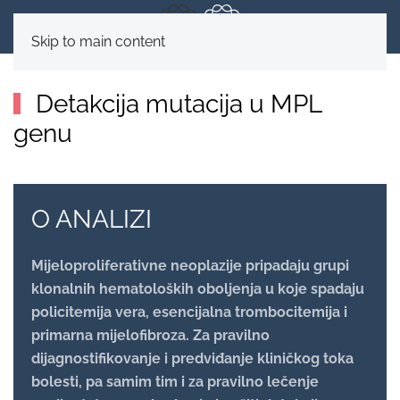
Skip to main content
Detakcija mutacija u MPL
genu
O ANALIZI
Mijeloproliferativne neoplazije pripadaju grupi
klonalnih hematoloških oboljenja u koje spadaju
policitemija vera, esencijalna trombocitemija i
primarna mijelofibroza. Za pravilno
dijagnostifikovanje i predviđanje kliničkog toka
bolesti, pa samim tim i za pravilno lečenje