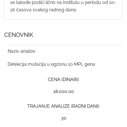
se takođe podići lično na Institutu u periodu od 10-
16 časova svakog radnog dana.
CENOVNIK
Naziv analize:
Detekcija mutacija u egzonu 10 MPL gena
CENA (DINARI):
18.000,00
TRAJANJE ANALIZE (RADNI DANI):
30