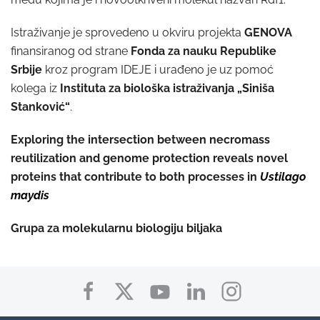
Istraživanje je sprovedeno u okviru projekta
GENOVA
finansiranog od strane
Fonda za nauku Republike
Srbije
kroz program IDEJE i urađeno je uz pomoć
kolega iz
Instituta za biološka istraživanja „Siniša
Stanković“
.
Exploring the intersection between necromass
reutilization and genome protection reveals novel
proteins that contribute to both processes in
Ustilago
maydis
Grupa za molekularnu biologiju biljaka