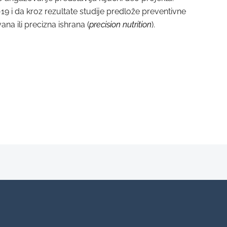
ID-19 i da kroz rezultate studije predlože preventivne
na ili precizna ishrana (
precision nutrition
).